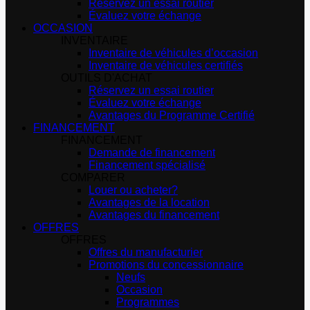
Réservez un essai routier
Évaluez votre échange
OCCASION
INVENTAIRE
Inventaire de véhicules d’occasion
Inventaire de véhicules certifiés
OUTILS D'ACHAT
Réservez un essai routier
Évaluez votre échange
Avantages du Programme Certifié
FINANCEMENT
FINANCEMENT
Demande de financement
Financement spécialisé
COMPARER
Louer ou acheter?
Avantages de la location
Avantages du financement
OFFRES
OFFRES
Offres du manufacturier
Promotions du concessionnaire
Neufs
Occasion
Programmes