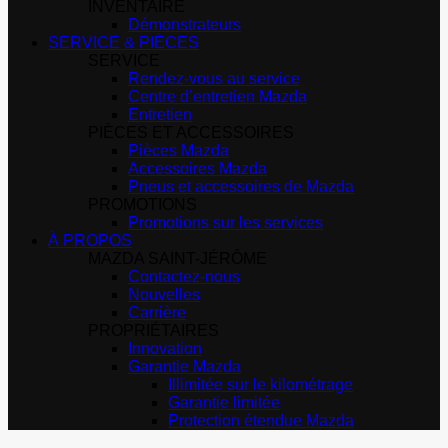
INVENTAIRE
Démonstrateurs
SERVICE & PIÈCES
SERVICE
Rendez-vous au service
Centre d’entretien Mazda
Entretien
PIÈCES ET ACCESSOIRES
Pièces Mazda
Accessoires Mazda
Pneus et accessoires de Mazda
PROMOTIONS
Promotions sur les services
À PROPOS
MAZDA SAINT-JÉRÔME
Contactez-nous
Nouvelles
Carrière
PROPRIÉTAIRES
Innovation
Garantie Mazda
Illimitée sur le kilométrage
Garantie limitée
Protection étendue Mazda