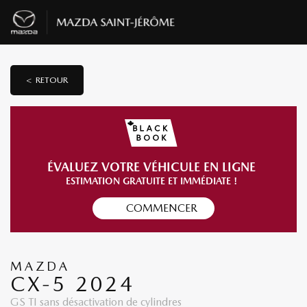
< RETOUR
ÉVALUEZ VOTRE VÉHICULE EN LIGNE
ESTIMATION GRATUITE ET IMMÉDIATE !
COMMENCER
MAZDA
CX-5 2024
GS TI sans désactivation de cylindres