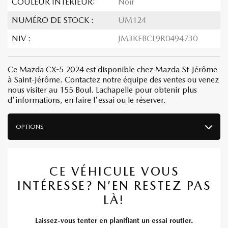
COULEUR INTÉRIEUR:
Noir
NUMÉRO DE STOCK :
UM124
NIV :
JM3KFBCL9R0494730
Ce Mazda CX-5 2024 est disponible chez Mazda St-Jérôme
à Saint-Jérôme. Contactez notre équipe des ventes ou venez
nous visiter au 155 Boul. Lachapelle pour obtenir plus
d'informations, en faire l'essai ou le réserver.
OPTIONS
CE VÉHICULE VOUS
INTÉRESSE? N’EN RESTEZ PAS
LÀ!
Laissez-vous tenter en planifiant un essai routier.