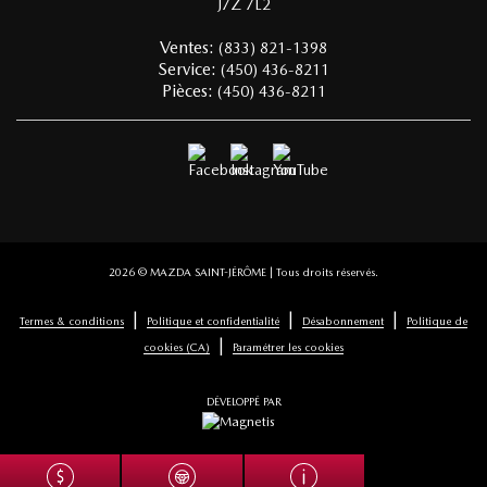
J7Z 7L2
Ventes:
(833) 821-1398
Service:
(450) 436-8211
Pièces:
(450) 436-8211
2026 © MAZDA SAINT-JÉRÔME
| Tous droits réservés.
|
|
|
Termes & conditions
Politique et confidentialité
Désabonnement
Politique de
|
cookies (CA)
Paramétrer les cookies
DÉVELOPPÉ PAR