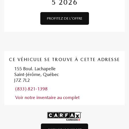
5 2026
PROFITEZ DE L'OFFRE
CE VÉHICULE SE TROUVE À CETTE ADRESSE
155 Boul. Lachapelle
Saint-Jérôme, Québec
J7Z 7L2
(833) 821-1398
Voir notre inventaire au complet