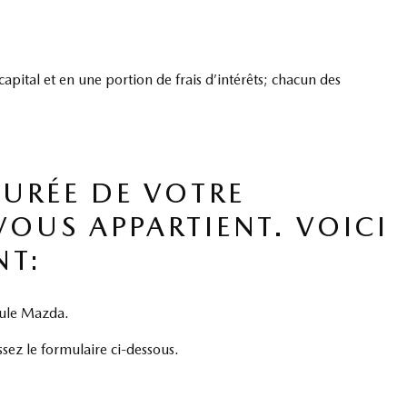
apital et en une portion de frais d’intérêts; chacun des
DURÉE DE VOTRE
OUS APPARTIENT. VOICI
NT:
cule Mazda.
sez le formulaire ci-dessous.