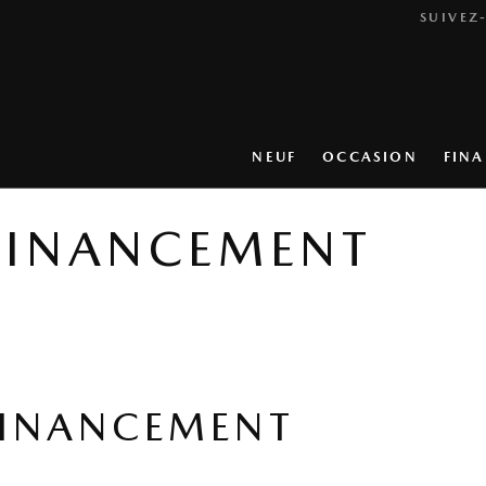
SUIVEZ
NEUF
OCCASION
FIN
FINANCEMENT
FINANCEMENT