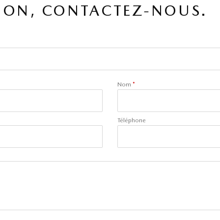
ION, CONTACTEZ-NOUS.
Nom
*
Téléphone