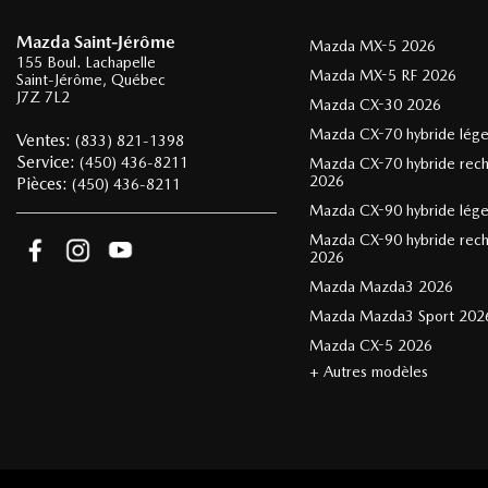
Mazda Saint-Jérôme
Mazda MX-5 2026
155 Boul. Lachapelle
Mazda MX-5 RF 2026
Saint-Jérôme
,
Québec
J7Z 7L2
Mazda CX-30 2026
Mazda CX-70 hybride lég
Ventes:
(833) 821-1398
Service:
(450) 436-8211
Mazda CX-70 hybride rec
2026
Pièces:
(450) 436-8211
Mazda CX-90 hybride lég
Mazda CX-90 hybride rec
2026
Mazda Mazda3 2026
Mazda Mazda3 Sport 202
Mazda CX-5 2026
+ Autres modèles