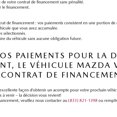
de de votre contrat de financement sans pénalité.
 le financement.
trat de financement : vos paiements consistent en une portion de c
éhicule que vous avez accumulée.
s sélectionnés.
aire du véhicule sans aucune obligation future.
VOS PAIEMENTS POUR LA 
T, LE VÉHICULE MAZDA V
 CONTRAT DE FINANCEME
 excellente façon d’obtenir un acompte pour votre prochain véhi
à venir – la décision vous revient!
financement, veuillez nous contacter au
(833) 821-1398
ou remplis