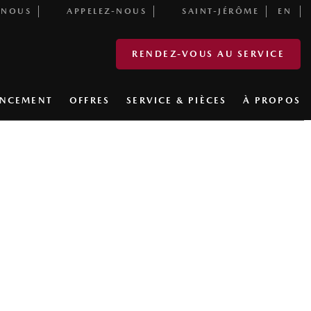
-NOUS
APPELEZ-NOUS
SAINT-JÉRÔME
EN
RENDEZ-VOUS AU SERVICE
ANCEMENT
OFFRES
SERVICE & PIÈCES
À PROPOS