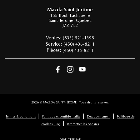
Mazda Saint-Jérôme
155 Boul. Lachapelle
Saint-Jérôme
,
Québec
J7Z 7L2
Ventes:
(833) 821-1398
Service:
(450) 436-8211
Pièces:
(450) 436-8211
2026 © MAZDA SAINT-JÉRÔME
| Tous droits réservés.
|
|
|
Termes & conditions
Politique et confidentialité
Désabonnement
Politique de
|
cookies (CA)
Paramétrer les cookies
DÉVELOPPÉ PAR