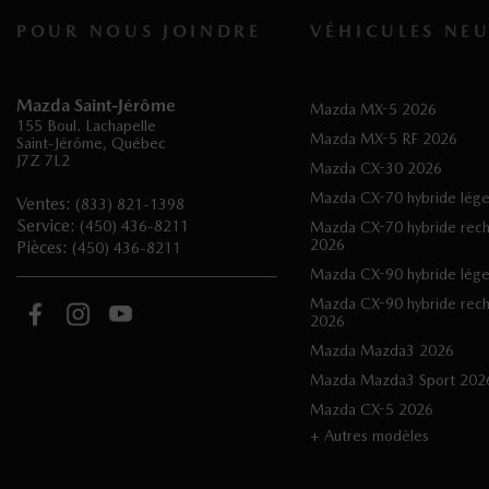
POUR NOUS JOINDRE
VÉHICULES NEU
Mazda Saint-Jérôme
Mazda MX-5 2026
155 Boul. Lachapelle
Mazda MX-5 RF 2026
Saint-Jérôme
,
Québec
J7Z 7L2
Mazda CX-30 2026
Mazda CX-70 hybride lég
Ventes:
(833) 821-1398
Service:
(450) 436-8211
Mazda CX-70 hybride rec
2026
Pièces:
(450) 436-8211
Mazda CX-90 hybride lég
Mazda CX-90 hybride rec
2026
Mazda Mazda3 2026
Mazda Mazda3 Sport 202
Mazda CX-5 2026
+ Autres modèles