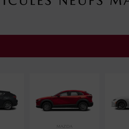
ICULES NEUFS M
MAZDA