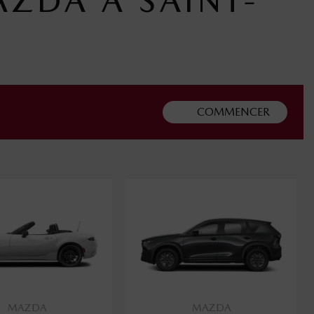
AZDA À SAINT-
COMMENCER
MAZDA
MAZDA