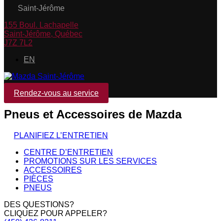
Saint-Jérôme
155 Boul. Lachapelle
Saint-Jérôme
,
Québec
J7Z 7L2
EN
Rendez-vous au service
Pneus et Accessoires de Mazda
PLANIFIEZ L’ENTRETIEN
CENTRE D’ENTRETIEN
PROMOTIONS SUR LES SERVICES
ACCESSOIRES
PIÈCES
PNEUS
DES QUESTIONS?
CLIQUEZ POUR APPELER?