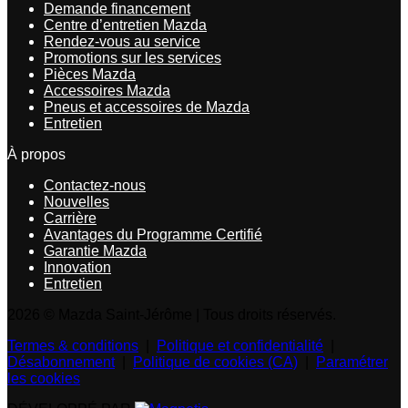
Demande financement
Centre d’entretien Mazda
Rendez-vous au service
Promotions sur les services
Pièces Mazda
Accessoires Mazda
Pneus et accessoires de Mazda
Entretien
À propos
Contactez-nous
Nouvelles
Carrière
Avantages du Programme Certifié
Garantie Mazda
Innovation
Entretien
2026 © Mazda Saint-Jérôme
| Tous droits réservés.
Termes & conditions
|
Politique et confidentialité
|
Désabonnement
|
Politique de cookies (CA)
|
Paramétrer
les cookies