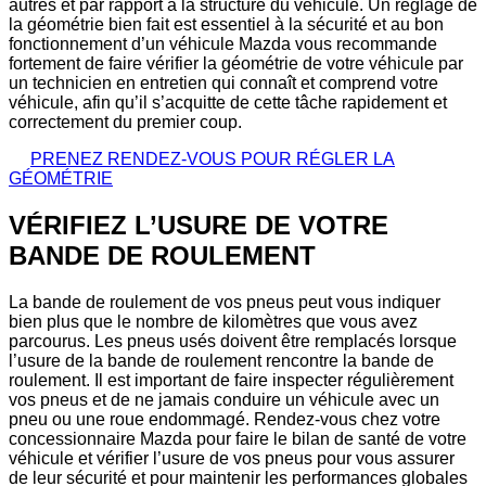
autres et par rapport à la structure du véhicule. Un réglage de
la géométrie bien fait est essentiel à la sécurité et au bon
fonctionnement d’un véhicule Mazda vous recommande
fortement de faire vérifier la géométrie de votre véhicule par
un technicien en entretien qui connaît et comprend votre
véhicule, afin qu’il s’acquitte de cette tâche rapidement et
correctement du premier coup.
PRENEZ RENDEZ-VOUS POUR RÉGLER LA
GÉOMÉTRIE
VÉRIFIEZ L’USURE DE VOTRE
BANDE DE ROULEMENT
La bande de roulement de vos pneus peut vous indiquer
bien plus que le nombre de kilomètres que vous avez
parcourus. Les pneus usés doivent être remplacés lorsque
l’usure de la bande de roulement rencontre la bande de
roulement. Il est important de faire inspecter régulièrement
vos pneus et de ne jamais conduire un véhicule avec un
pneu ou une roue endommagé. Rendez-vous chez votre
concessionnaire Mazda pour faire le bilan de santé de votre
véhicule et vérifier l’usure de vos pneus pour vous assurer
de leur sécurité et pour maintenir les performances globales