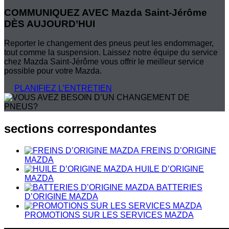
COMMUNIQUEZ AVEC Mazda Saint-Jérôme
DÈS AUJOURD’HUI
Reporter le changement des pneus peut les endommager,
tout comme la suspension. Laissez notre équipe du service
chez Mazda Saint-Jérôme vous offrir le meilleur service
possible pour votre Mazda.
PLANIFIEZ L’ENTRETIEN
sections correspondantes
FREINS D’ORIGINE
MAZDA
HUILE D’ORIGINE
MAZDA
BATTERIES
D’ORIGINE MAZDA
PROMOTIONS SUR LES SERVICES MAZDA