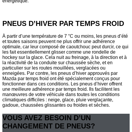
énergétique.
PNEUS D’HIVER PAR TEMPS FROID
À partir d’une température de 7 °C ou moins, les pneus d’été
et toutes saisons peuvent ne plus offrir une adhérence
optimale, car leur composé de caoutchouc peut durcir, ce qui
les fait essentiellement glisser comme une rondelle de
hockey sur la glace. Cela nuit au freinage, à la direction et à
la réactivité de la conduite sur chaussée sèche, et en
particulier sur les routes mouillées, verglacées ou
enneigées. Par contre, les pneus d’hiver approuvés par
Mazda par temps froid ont été spécialement conçus pour
fonctionner dans ces conditions. Les pneus d’hiver offrent
une meilleure adhérence par temps froid. Ils facilitent les
manœuvres de votre véhicule dans toutes les conditions
climatiques difficiles : neige, glace, pluie verglaçante,
gadoue, chaussées glissantes ou froides et sèches.
VOUS AVEZ BESOIN D’UN
CHANGEMENT DE PNEUS?