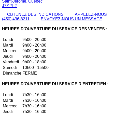
Saint-Jérôme
,
Québec
J7Z 7L2
OBTENEZ DES INDICATIONS
APPELEZ-NOUS
(450) 436-8211
ENVOYEZ-NOUS UN MESSAGE
HEURES D’OUVERTURE DU SERVICE DES VENTES :
Lundi
9h00 - 20h00
Mardi
9h00 - 20h00
Mercredi
9h00 - 20h00
Jeudi
9h00 - 20h00
Vendredi
9h00 - 18h00
Samedi
10h00 - 15h00
Dimanche
FERMÉ
HEURES D’OUVERTURE DU SERVICE D’ENTRETIEN :
Lundi
7h30 - 16h00
Mardi
7h30 - 16h00
Mercredi
7h30 - 16h00
Jeudi
7h30 - 16h00