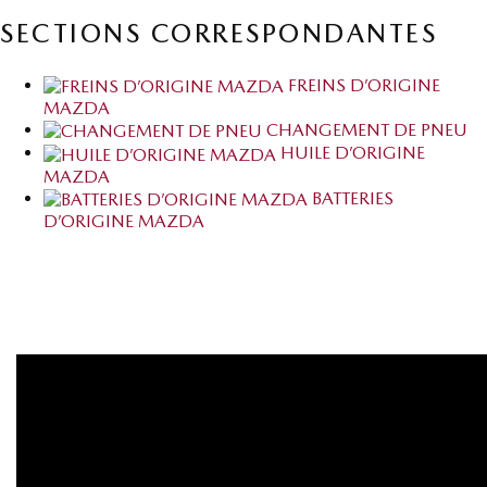
SECTIONS CORRESPONDANTES
FREINS D’ORIGINE
MAZDA
CHANGEMENT DE PNEU
HUILE D’ORIGINE
MAZDA
BATTERIES
D’ORIGINE MAZDA