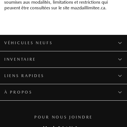
soumises aux modalités, limitations et restrictions qui
peuvent être consultées sur le site mazdaillimitee.ca.
VÉHICULES NEUFS
INVENTAIRE
LIENS RAPIDES
À PROPOS
POUR NOUS JOINDRE