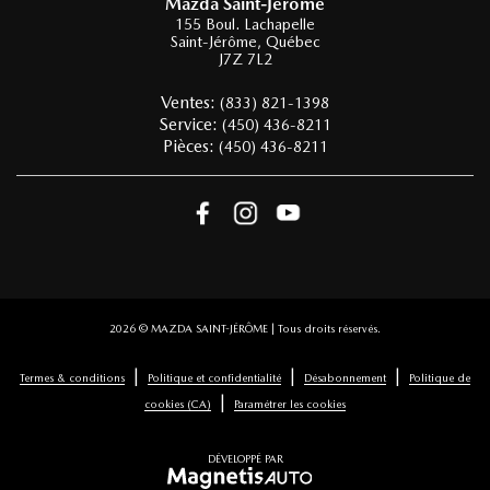
Mazda Saint-Jérôme
155 Boul. Lachapelle
Saint-Jérôme
,
Québec
J7Z 7L2
Ventes:
(833) 821-1398
Service:
(450) 436-8211
Pièces:
(450) 436-8211
2026 © MAZDA SAINT-JÉRÔME
| Tous droits réservés.
|
|
|
Termes & conditions
Politique et confidentialité
Désabonnement
Politique de
|
cookies (CA)
Paramétrer les cookies
DÉVELOPPÉ PAR