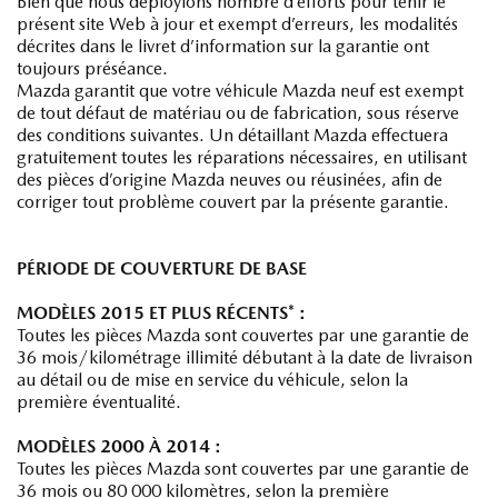
Bien que nous déployions nombre d’efforts pour tenir le
présent site Web à jour et exempt d’erreurs, les modalités
décrites dans le livret d’information sur la garantie ont
toujours préséance.
Mazda garantit que votre véhicule Mazda neuf est exempt
de tout défaut de matériau ou de fabrication, sous réserve
des conditions suivantes. Un détaillant Mazda effectuera
gratuitement toutes les réparations nécessaires, en utilisant
des pièces d’origine Mazda neuves ou réusinées, afin de
corriger tout problème couvert par la présente garantie.
PÉRIODE DE COUVERTURE DE BASE
MODÈLES 2015 ET PLUS RÉCENTS* :
Toutes les pièces Mazda sont couvertes par une garantie de
36 mois/kilométrage illimité débutant à la date de livraison
au détail ou de mise en service du véhicule, selon la
première éventualité.
MODÈLES 2000 À 2014 :
Toutes les pièces Mazda sont couvertes par une garantie de
36 mois ou 80 000 kilomètres, selon la première