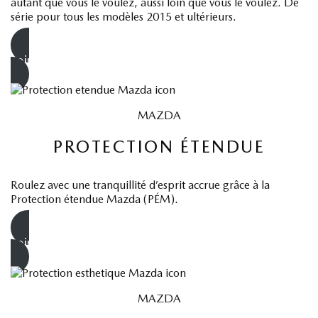
autant que vous le voulez, aussi loin que vous le voulez. De
série pour tous les modèles 2015 et ultérieurs.
voir les détails
MAZDA
PROTECTION ÉTENDUE
Roulez avec une tranquillité d’esprit accrue grâce à la
Protection étendue Mazda (PÉM).
voir les détails
MAZDA