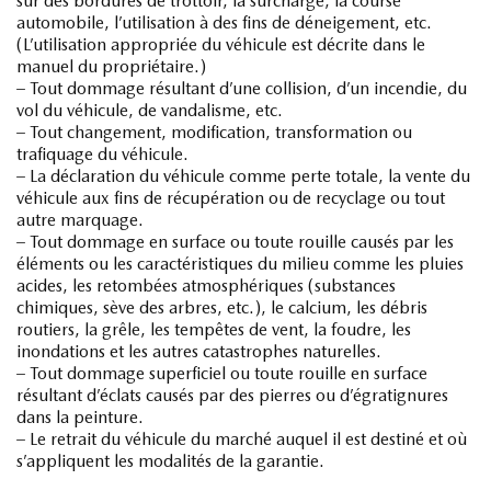
sur des bordures de trottoir, la surcharge, la course
automobile, l’utilisation à des fins de déneigement, etc.
(L’utilisation appropriée du véhicule est décrite dans le
manuel du propriétaire.)
– Tout dommage résultant d’une collision, d’un incendie, du
vol du véhicule, de vandalisme, etc.
– Tout changement, modification, transformation ou
trafiquage du véhicule.
– La déclaration du véhicule comme perte totale, la vente du
véhicule aux fins de récupération ou de recyclage ou tout
autre marquage.
– Tout dommage en surface ou toute rouille causés par les
éléments ou les caractéristiques du milieu comme les pluies
acides, les retombées atmosphériques (substances
chimiques, sève des arbres, etc.), le calcium, les débris
routiers, la grêle, les tempêtes de vent, la foudre, les
inondations et les autres catastrophes naturelles.
– Tout dommage superficiel ou toute rouille en surface
résultant d’éclats causés par des pierres ou d’égratignures
dans la peinture.
– Le retrait du véhicule du marché auquel il est destiné et où
s’appliquent les modalités de la garantie.