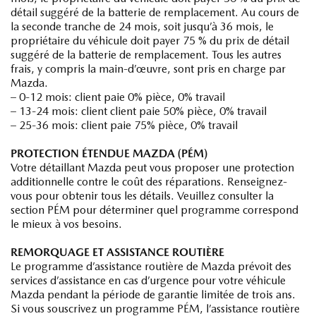
détail suggéré de la batterie de remplacement. Au cours de
la seconde tranche de 24 mois, soit jusqu’à 36 mois, le
propriétaire du véhicule doit payer 75 % du prix de détail
suggéré de la batterie de remplacement. Tous les autres
frais, y compris la main-d’œuvre, sont pris en charge par
Mazda.
– 0-12 mois: client paie 0% pièce, 0% travail
– 13-24 mois: client client paie 50% pièce, 0% travail
– 25-36 mois: client paie 75% pièce, 0% travail
PROTECTION ÉTENDUE MAZDA (PÉM)
Votre détaillant Mazda peut vous proposer une protection
additionnelle contre le coût des réparations. Renseignez-
vous pour obtenir tous les détails. Veuillez consulter la
section PÉM pour déterminer quel programme correspond
le mieux à vos besoins.
REMORQUAGE ET ASSISTANCE ROUTIÈRE
Le programme d’assistance routière de Mazda prévoit des
services d’assistance en cas d’urgence pour votre véhicule
Mazda pendant la période de garantie limitée de trois ans.
Si vous souscrivez un programme PÉM, l’assistance routière