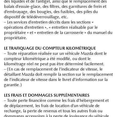
des liquides et de l’antigel, ainsi que le remplacement des
balais d’essuie-glace, des filtres, des garnitures de frein et
d’embrayage, des bougies, des fusibles, des piles du
dispositif de télédéverrouillage, etc.
– Les services d’entretien décrits dans les sections «
opérations d’entretien », « entretien réalisable par le
propriétaire » et « entretien de la carrosserie » du manuel du
propriétaire.
LE TRAFIQUAGE DU COMPTEUR KILOMÉTRIQUE
– Toute réparation réalisée sur un véhicule Mazda dont le
compteur kilométrique a été modifié, ou dont le
kilométrage réel ne peut pas être déterminé facilement.
– (En cas de remplacement de l’indicateur de vitesse, le
détaillant Mazda doit remplir la section sur le remplacement
de l’indicateur de vitesse dans le livret d’information sur la
garantie.)
LES FRAIS ET DOMMAGES SUPPLÉMENTAIRES
– Toute perte financière comme les frais d’hébergement et
de déplacement, les frais de location d’un véhicule de
rechange, la perte de revenus et tous les autres frais ou
dommages accessoires à la perte de jouissance du véhicule