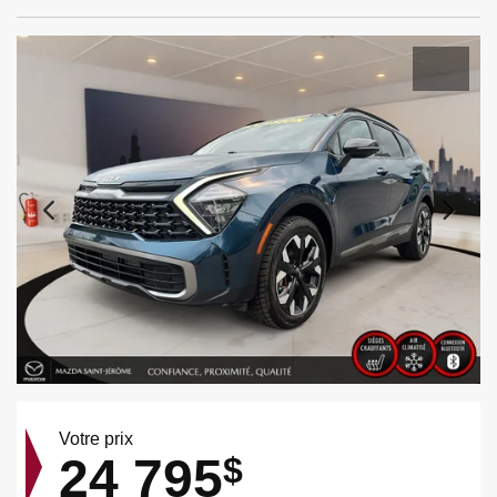
Votre prix
24 795
$