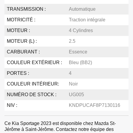
TRANSMISSION :
Automatique
MOTRICITÉ :
Traction intégrale
MOTEUR :
4 Cylindres
MOTEUR (L) :
2.5
CARBURANT :
Essence
COULEUR EXTÉRIEUR :
Bleu (BB2)
PORTES :
4
COULEUR INTÉRIEUR:
Noir
NUMÉRO DE STOCK :
UG005
NIV :
KNDPUCAF8P7130116
Ce Kia Sportage 2023 est disponible chez Mazda St-
Jérôme à Saint-Jérôme. Contactez notre équipe des