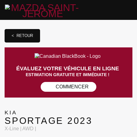
< RETOUR
ÉVALUEZ VOTRE VÉHICULE EN LIGNE
ESTIMATION GRATUITE ET IMMÉDIATE !
COMMENCER
KIA
SPORTAGE 2023
X-Line | AWD |