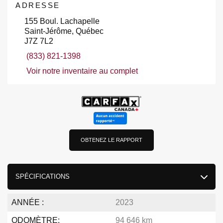
ADRESSE
155 Boul. Lachapelle
Saint-Jérôme, Québec
J7Z 7L2
(833) 821-1398
Voir notre inventaire au complet
OBTENEZ LE RAPPORT
SPÉCIFICATIONS
ANNÉE :
2023
ODOMÈTRE:
94 646 km