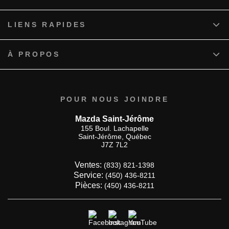
LIENS RAPIDES
À PROPOS
POUR NOUS JOINDRE
Mazda Saint-Jérôme
155 Boul. Lachapelle
Saint-Jérôme
,
Québec
J7Z 7L2
Ventes:
(833) 821-1398
Service:
(450) 436-8211
Pièces:
(450) 436-8211