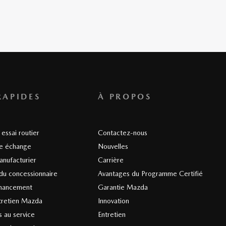
RAPIDES
À PROPOS
essai routier
Contactez-nous
re échange
Nouvelles
anufacturier
Carrière
du concessionnaire
Avantages du Programme Certifié
nancement
Garantie Mazda
tretien Mazda
Innovation
 au service
Entretien