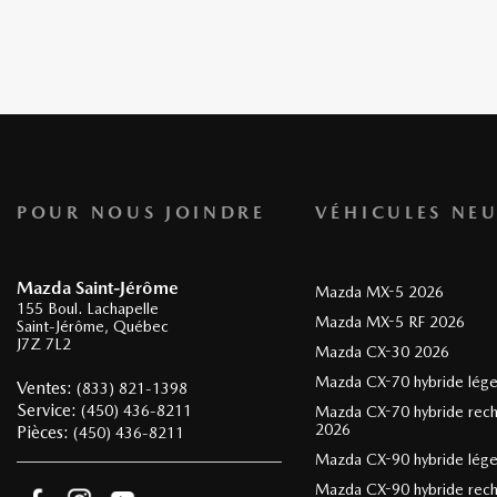
POUR NOUS JOINDRE
VÉHICULES NEU
Mazda Saint-Jérôme
Mazda MX-5 2026
155 Boul. Lachapelle
Mazda MX-5 RF 2026
Saint-Jérôme
,
Québec
J7Z 7L2
Mazda CX-30 2026
Mazda CX-70 hybride lég
Ventes:
(833) 821-1398
Service:
(450) 436-8211
Mazda CX-70 hybride rec
2026
Pièces:
(450) 436-8211
Mazda CX-90 hybride lég
Mazda CX-90 hybride rec