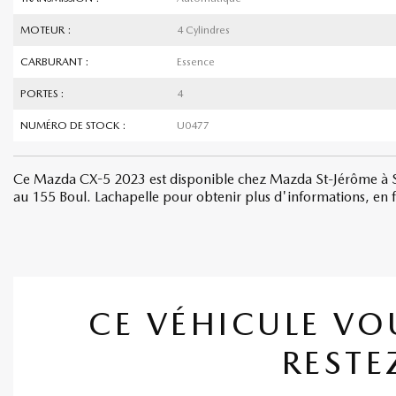
MOTEUR :
4 Cylindres
CARBURANT :
Essence
PORTES :
4
NUMÉRO DE STOCK :
U0477
Ce Mazda CX-5 2023 est disponible chez Mazda St-Jérôme à Sa
au 155 Boul. Lachapelle pour obtenir plus d'informations, en fai
CE VÉHICULE VO
RESTE