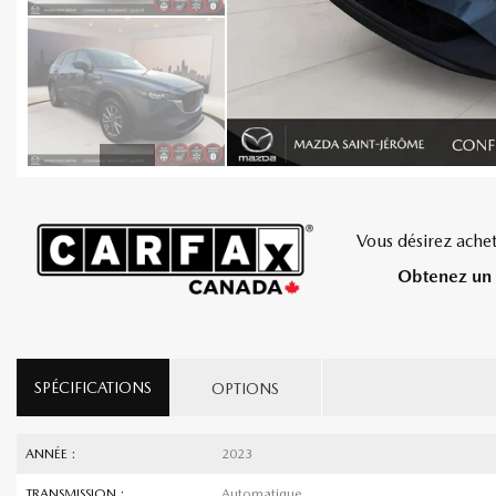
Vous désirez achet
Obtenez un 
SPÉCIFICATIONS
OPTIONS
ANNÉE :
2023
TRANSMISSION :
Automatique