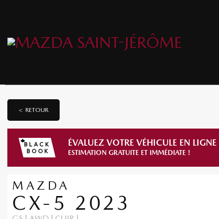
< RETOUR
ÉVALUEZ VOTRE VÉHICULE EN LIGNE
ESTIMATION GRATUITE ET IMMÉDIATE !
MAZDA
CX-5 2023
GS | AWD | CUIR |