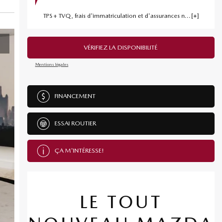
TPS + TVQ, frais d'immatriculation et d'assurances non inclus.
VÉRIFIEZ LA DISPONIBILITÉ
Mentions légales
FINANCEMENT
ESSAI ROUTIER
ÇA M'INTÉRESSE!
LE TOUT