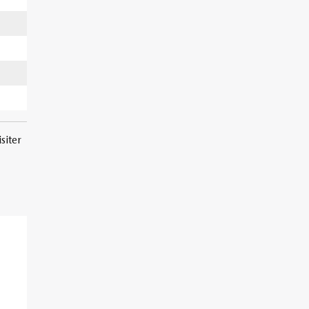
siter