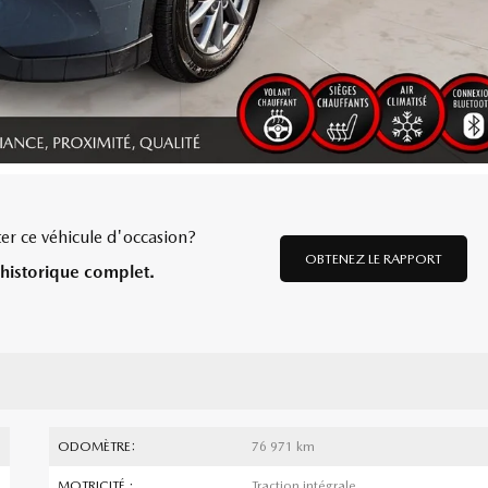
er ce véhicule d'occasion?
OBTENEZ LE RAPPORT
historique complet.
ODOMÈTRE:
76 971 km
MOTRICITÉ :
Traction intégrale