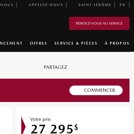
-NOUS
APPELEZ-NOUS
SAINT-JÉRÔME
EN
RENDEZ-VOUS AU SERVICE
ANCEMENT
OFFRES
SERVICE & PIÈCES
À PROPOS
PARTAGEZ
COMMENCER
Votre prix
27 295
$