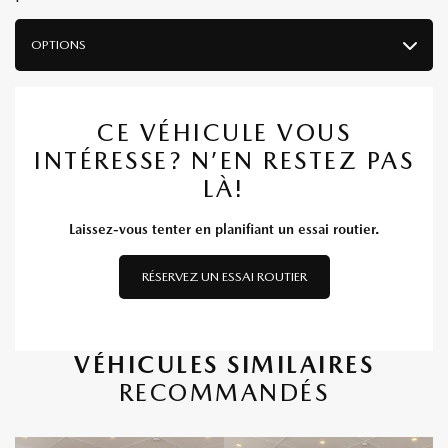
OPTIONS
CE VÉHICULE VOUS
INTÉRESSE? N’EN RESTEZ PAS
LÀ!
Laissez-vous tenter en planifiant un essai routier.
RÉSERVEZ UN ESSAI ROUTIER
VÉHICULES SIMILAIRES
RECOMMANDÉS