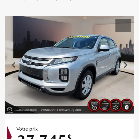
Votre prix
$