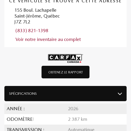
CE VÉHICULE SE TROUVE À CETTE ADRESSE
155 Boul. Lachapelle
Saint-Jérôme, Québec
J7Z 7L2
(833) 821-1398
Voir notre inventaire au complet
OBTENEZ LE RAPPORT
SPÉCIFICATIONS
ANNÉE :
2026
ODOMÈTRE:
2 387 km
TRANSMISSION :
Automatique