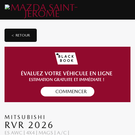
< RETOUR
ÉVALUEZ VOTRE VÉHICULE EN LIGNE
ESTIMATION GRATUITE ET IMMÉDIATE !
COMMENCER
MITSUBISHI
RVR 2026
ES AWC | 4X4 | MAGS | A/C |