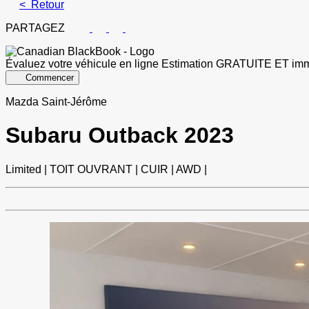
< Retour
PARTAGEZ
Évaluez votre véhicule en ligne
Estimation GRATUITE ET imm
Commencer
Mazda Saint-Jérôme
Subaru
Outback 2023
Limited | TOIT OUVRANT | CUIR | AWD |