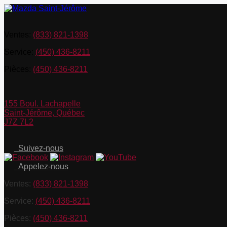
Ventes:
(833) 821-1398
Service:
(450) 436-8211
Pièces:
(450) 436-8211
155 Boul. Lachapelle
Saint-Jérôme
,
Québec
J7Z 7L2
Suivez-nous
Appelez-nous
Ventes:
(833) 821-1398
Service:
(450) 436-8211
Pièces:
(450) 436-8211