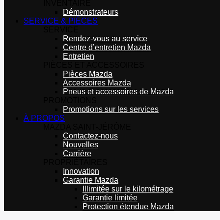
INVENTAIRE
Démonstrateurs
SERVICE & PIÈCES
SERVICE
Rendez-vous au service
Centre d’entretien Mazda
Entretien
PIÈCES ET ACCESSOIRES
Pièces Mazda
Accessoires Mazda
Pneus et accessoires de Mazda
PROMOTIONS
Promotions sur les services
À PROPOS
MAZDA SAINT-JÉRÔME
Contactez-nous
Nouvelles
Carrière
PROPRIÉTAIRES
Innovation
Garantie Mazda
Illimitée sur le kilométrage
Garantie limitée
Protection étendue Mazda