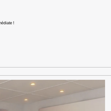
édiate !