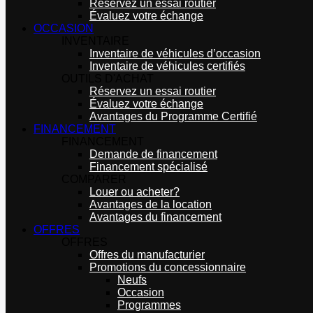
Réservez un essai routier
Évaluez votre échange
OCCASION
INVENTAIRE
Inventaire de véhicules d’occasion
Inventaire de véhicules certifiés
OUTILS D'ACHAT
Réservez un essai routier
Évaluez votre échange
Avantages du Programme Certifié
FINANCEMENT
FINANCEMENT
Demande de financement
Financement spécialisé
COMPARER
Louer ou acheter?
Avantages de la location
Avantages du financement
OFFRES
OFFRES
Offres du manufacturier
Promotions du concessionnaire
Neufs
Occasion
Programmes