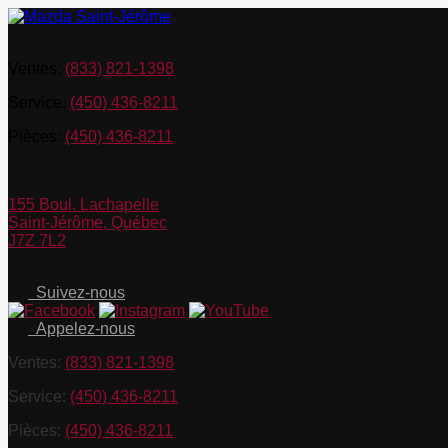
Ventes:
(833) 821-1398
Service:
(450) 436-8211
Pièces:
(450) 436-8211
155 Boul. Lachapelle
Saint-Jérôme
,
Québec
J7Z 7L2
Suivez-nous
Appelez-nous
Ventes:
(833) 821-1398
Service:
(450) 436-8211
Pièces:
(450) 436-8211