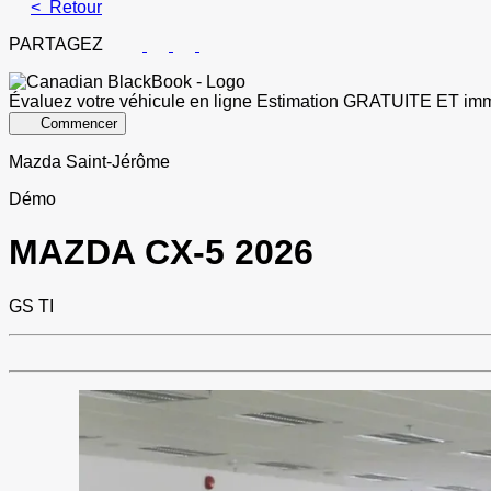
< Retour
PARTAGEZ
Évaluez votre véhicule en ligne
Estimation GRATUITE ET imm
Commencer
Mazda Saint-Jérôme
Démo
MAZDA
CX-5 2026
GS TI