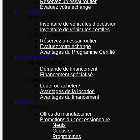
Réservez un essai routier
Évaluez votre échange
OCCASION
INVENTAIRE
Inventaire de véhicules d’occasion
Inventaire de véhicules certifiés
OUTILS D'ACHAT
Réservez un essai routier
Évaluez votre échange
Avantages du Programme Certifié
FINANCEMENT
FINANCEMENT
Demande de financement
Financement spécialisé
COMPARER
Louer ou acheter?
Avantages de la location
Avantages du financement
OFFRES
OFFRES
Offres du manufacturier
Promotions du concessionnaire
Neufs
Occasion
Programmes