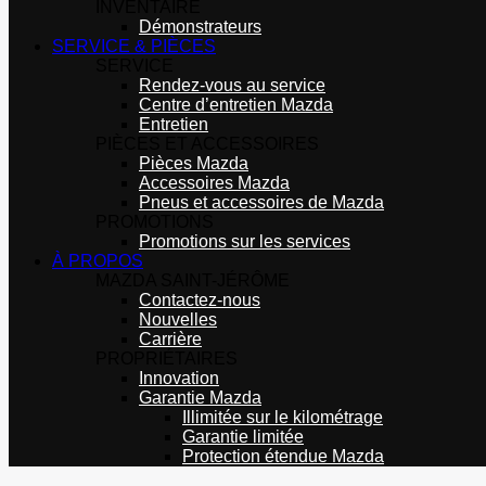
INVENTAIRE
Démonstrateurs
SERVICE & PIÈCES
SERVICE
Rendez-vous au service
Centre d’entretien Mazda
Entretien
PIÈCES ET ACCESSOIRES
Pièces Mazda
Accessoires Mazda
Pneus et accessoires de Mazda
PROMOTIONS
Promotions sur les services
À PROPOS
MAZDA SAINT-JÉRÔME
Contactez-nous
Nouvelles
Carrière
PROPRIÉTAIRES
Innovation
Garantie Mazda
Illimitée sur le kilométrage
Garantie limitée
Protection étendue Mazda