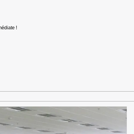
édiate !