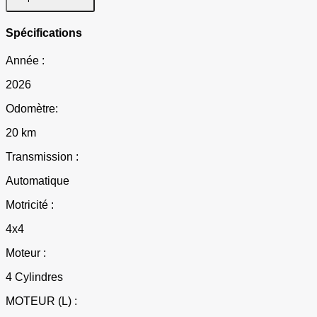
Spécifications
Année :
2026
Odomètre:
20 km
Transmission :
Automatique
Motricité :
4x4
Moteur :
4 Cylindres
MOTEUR (L) :