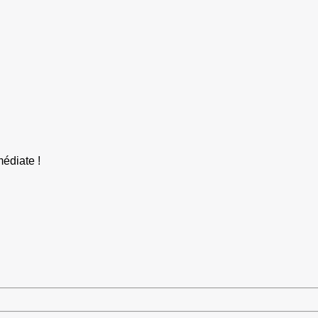
édiate !