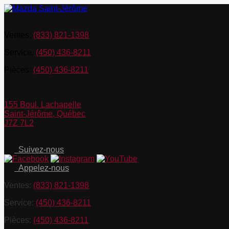
Ventes:
(833) 821-1398
Service:
(450) 436-8211
Pièces:
(450) 436-8211
155 Boul. Lachapelle
Saint-Jérôme
,
Québec
J7Z 7L2
Suivez-nous
Appelez-nous
Ventes:
(833) 821-1398
Service:
(450) 436-8211
Pièces:
(450) 436-8211