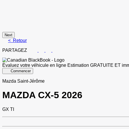
Next
< Retour
PARTAGEZ
Évaluez votre véhicule en ligne
Estimation GRATUITE ET imm
Commencer
Mazda Saint-Jérôme
MAZDA
CX-5 2026
GX TI