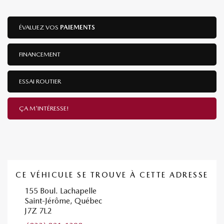
ÉVALUEZ VOS
PAIEMENTS
FINANCEMENT
ESSAI ROUTIER
ÇA M'INTÉRESSE!
CE VÉHICULE SE TROUVE À CETTE ADRESSE
155 Boul. Lachapelle
Saint-Jérôme, Québec
J7Z 7L2