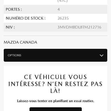
(47C)
PORTES :
4
NUMÉRO DE STOCK :
26235
NIV :
3MVDMBDL8TM212716
MAZDA CANADA
OPTIONS
CE VÉHICULE VOUS
INTÉRESSE? N’EN RESTEZ PAS
LÀ!
Laissez-vous tenter en planifiant un essai routier.