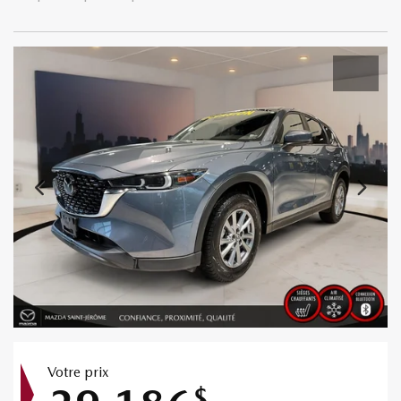
Votre prix
$