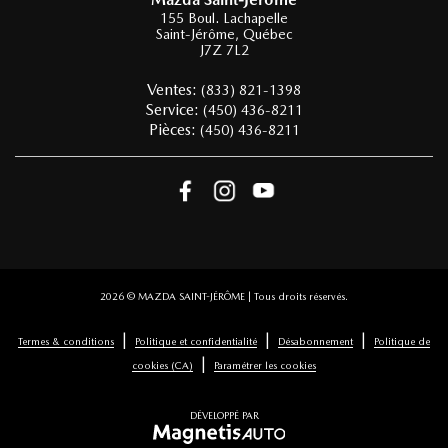
155 Boul. Lachapelle
Saint-Jérôme
,
Québec
J7Z 7L2
Ventes:
(833) 821-1398
Service:
(450) 436-8211
Pièces:
(450) 436-8211
2026 © MAZDA SAINT-JÉRÔME
| Tous droits réservés.
|
|
|
Termes & conditions
Politique et confidentialité
Désabonnement
Politique de
|
cookies (CA)
Paramétrer les cookies
DÉVELOPPÉ PAR