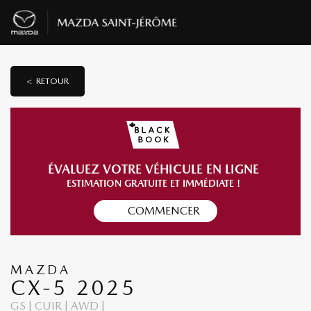
< RETOUR
ÉVALUEZ VOTRE VÉHICULE EN LIGNE
ESTIMATION GRATUITE ET IMMÉDIATE !
COMMENCER
MAZDA
CX-5 2025
GS | CUIR | AWD |