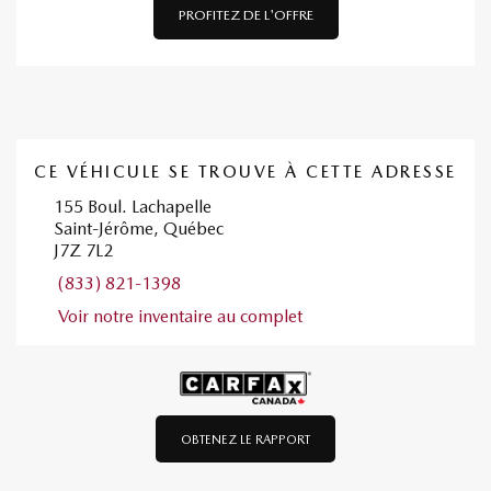
PROFITEZ DE L'OFFRE
CE VÉHICULE SE TROUVE À CETTE ADRESSE
155 Boul. Lachapelle
Saint-Jérôme, Québec
J7Z 7L2
(833) 821-1398
Voir notre inventaire au complet
OBTENEZ LE RAPPORT