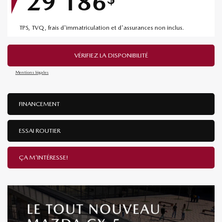
29 186
TPS, TVQ, frais d'immatriculation et d'assurances non inclus.
VÉRIFIEZ LA DISPONIBILITÉ
Mentions légales
FINANCEMENT
ESSAI ROUTIER
ÇA M'INTÉRESSE!