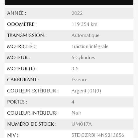
ANNÉE :
2022
ODOMÈTRE:
119 354 km
TRANSMISSION :
Automatique
MOTRICITÉ :
Traction intégrale
MOTEUR :
6 Cylindres
MOTEUR (L) :
3.5
CARBURANT :
Essence
COULEUR EXTÉRIEUR :
Argent (01J9)
PORTES :
4
COULEUR INTÉRIEUR:
Noir
NUMÉRO DE STOCK :
UM017A
NIV :
5TDGZRBH4NS213856