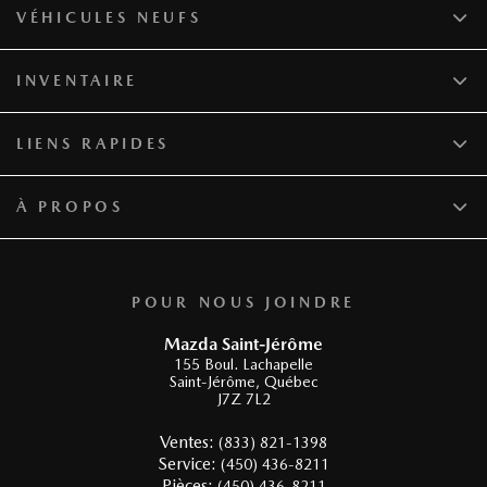
VÉHICULES NEUFS
INVENTAIRE
LIENS RAPIDES
À PROPOS
POUR NOUS JOINDRE
Mazda Saint-Jérôme
155 Boul. Lachapelle
Saint-Jérôme
,
Québec
J7Z 7L2
Ventes:
(833) 821-1398
Service:
(450) 436-8211
Pièces:
(450) 436-8211