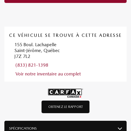
CE VÉHICULE SE TROUVE À CETTE ADRESSE
155 Boul. Lachapelle
Saint-Jérôme, Québec
J7Z 7L2
(833) 821-1398
Voir notre inventaire au complet
OBTENEZ LE RAPPORT
SPÉCIFICATIONS