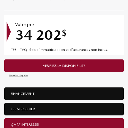
Votre prix
34 202
$
TPS + TVQ, frais d'immatriculation et d'assurances non inclus.
VÉRIFIEZ LA DISPONIBILITÉ
Mentions légales
FINANCEMENT
ESSAI ROUTIER
ÇA M'INTÉRESSE!