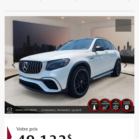
Votre prix
$