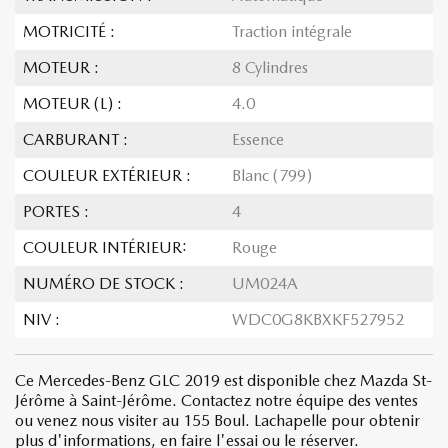
MOTRICITÉ :
Traction intégrale
MOTEUR :
8 Cylindres
MOTEUR (L) :
4.0
CARBURANT :
Essence
COULEUR EXTÉRIEUR :
Blanc (799)
PORTES :
4
COULEUR INTÉRIEUR:
Rouge
NUMÉRO DE STOCK :
UM024A
NIV :
WDC0G8KBXKF527952
Ce Mercedes-Benz GLC 2019 est disponible chez Mazda St-
Jérôme à Saint-Jérôme. Contactez notre équipe des ventes
ou venez nous visiter au 155 Boul. Lachapelle pour obtenir
plus d'informations, en faire l'essai ou le réserver.