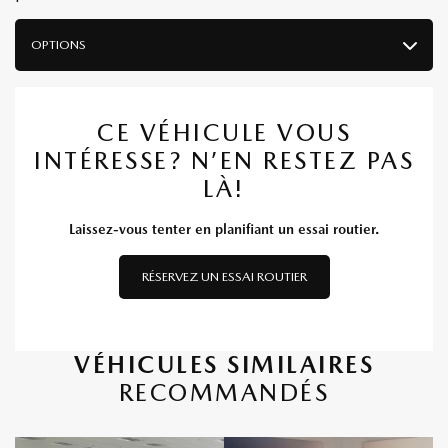
OPTIONS
CE VÉHICULE VOUS
INTÉRESSE? N’EN RESTEZ PAS
LÀ!
Laissez-vous tenter en planifiant un essai routier.
RÉSERVEZ UN ESSAI ROUTIER
VÉHICULES SIMILAIRES
RECOMMANDÉS