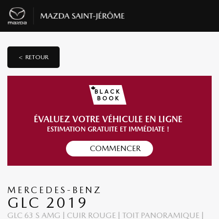
< RETOUR
ÉVALUEZ VOTRE VÉHICULE EN LIGNE
ESTIMATION GRATUITE ET IMMÉDIATE !
COMMENCER
MERCEDES-BENZ
GLC 2019
GLC 63 S AMG | CUIR ROUGE | TOIT PANORAMIQUE |