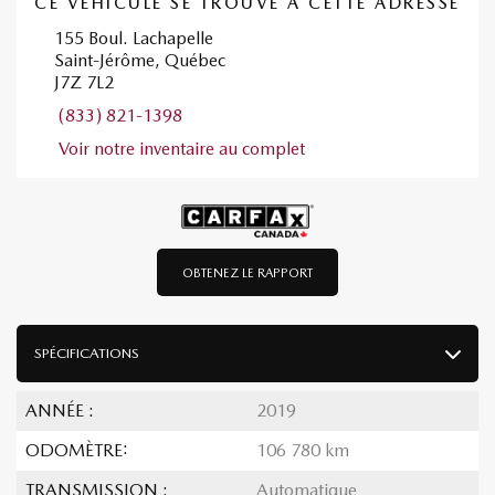
CE VÉHICULE SE TROUVE À CETTE ADRESSE
155 Boul. Lachapelle
Saint-Jérôme, Québec
J7Z 7L2
(833) 821-1398
Voir notre inventaire au complet
OBTENEZ LE RAPPORT
SPÉCIFICATIONS
ANNÉE :
2019
ODOMÈTRE:
106 780 km
TRANSMISSION :
Automatique