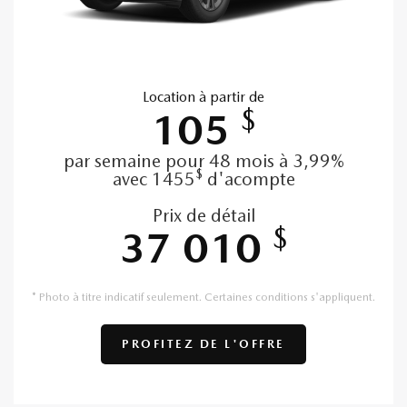
Location à partir de
$
105
par semaine pour 48 mois à 3,99%
$
avec 1455
d'acompte
Prix de détail
$
37 010
* Photo à titre indicatif seulement. Certaines conditions s'appliquent.
PROFITEZ DE L'OFFRE