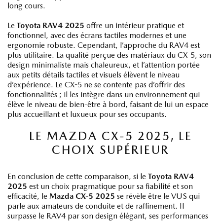
long cours.
Le
Toyota RAV4 2025
offre un intérieur pratique et
fonctionnel, avec des écrans tactiles modernes et une
ergonomie robuste. Cependant, l’approche du RAV4 est
plus utilitaire. La qualité perçue des matériaux du CX-5, son
design minimaliste mais chaleureux, et l’attention portée
aux petits détails tactiles et visuels élèvent le niveau
d’expérience. Le CX-5 ne se contente pas d’offrir des
fonctionnalités ; il les intègre dans un environnement qui
élève le niveau de bien-être à bord, faisant de lui un espace
plus accueillant et luxueux pour ses occupants.
LE MAZDA CX-5 2025, LE
CHOIX SUPÉRIEUR
En conclusion de cette comparaison, si le
Toyota RAV4
2025
est un choix pragmatique pour sa fiabilité et son
efficacité, le
Mazda CX-5 2025
se révèle être le VUS qui
parle aux amateurs de conduite et de raffinement. Il
surpasse le RAV4 par son design élégant, ses performances