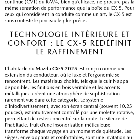
continue (CVT) du RAV4, bien qu’efficace, ne procure pas la
même sensation de performance que la boîte du CX-5. Pour
ceux qui considèrent la conduite comme un art, le CX-5 est
sans conteste le pinceau le plus précis.
TECHNOLOGIE INTÉRIEURE ET
CONFORT : LE CX-5 REDÉFINIT
LE RAFFINEMENT
L’habitacle du
Mazda CX-5 2025
est conçu comme une
extension du conducteur, où le luxe et l’ergonomie se
rencontrent. Les matériaux choisis, tels que le cuir Nappa
disponible, les finitions en bois véritable et les accents
métalliques, créent une atmosphère de sophistication
rarement vue dans cette catégorie. Le système
d’infodivertissement, avec son écran central (souvent 10,25
pouces), est intuitivement contrôlé par une molette rotative,
permettant de rester concentré sur la route. Le silence de
l’habitacle, fruit d’une insonorisation méticuleuse,
transforme chaque voyage en un moment de quiétude. Les
sièges, enveloppants et confortables, sont une invitation au