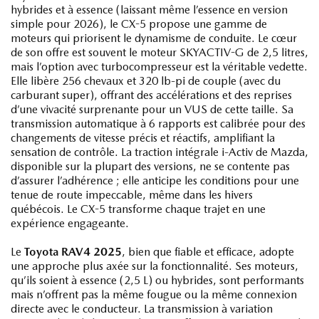
hybrides et à essence (laissant même l’essence en version
simple pour 2026), le CX-5 propose une gamme de
moteurs qui priorisent le dynamisme de conduite. Le cœur
de son offre est souvent le moteur SKYACTIV-G de 2,5 litres,
mais l’option avec turbocompresseur est la véritable vedette.
Elle libère 256 chevaux et 320 lb-pi de couple (avec du
carburant super), offrant des accélérations et des reprises
d’une vivacité surprenante pour un VUS de cette taille. Sa
transmission automatique à 6 rapports est calibrée pour des
changements de vitesse précis et réactifs, amplifiant la
sensation de contrôle. La traction intégrale i-Activ de Mazda,
disponible sur la plupart des versions, ne se contente pas
d’assurer l’adhérence ; elle anticipe les conditions pour une
tenue de route impeccable, même dans les hivers
québécois. Le CX-5 transforme chaque trajet en une
expérience engageante.
Le
Toyota RAV4 2025
, bien que fiable et efficace, adopte
une approche plus axée sur la fonctionnalité. Ses moteurs,
qu’ils soient à essence (2,5 L) ou hybrides, sont performants
mais n’offrent pas la même fougue ou la même connexion
directe avec le conducteur. La transmission à variation