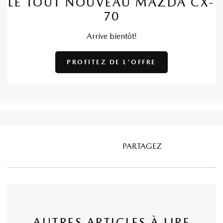
LE TOUT NOUVEAU MAZDA CX-
70
Arrive bientôt!
PROFITEZ DE L'OFFRE
PARTAGEZ
AUTRES ARTICLES À LIRE