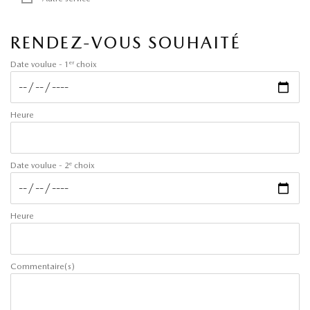
RENDEZ-VOUS SOUHAITÉ
er
Date voulue - 1
choix
Heure
e
Date voulue - 2
choix
Heure
Commentaire(s)