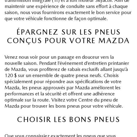
transmission intégrale (TI) et à son moteur Skyactiv. Afin de
maintenir une expérience de conduite sans effort à chaque
saison, nous vous fournirons exactement le bon service pour
que votre véhicule fonctionne de façon optimale.
ÉPARGNEZ SUR LES PNEUS
CONÇUS POUR VOTRE MAZDA
Venez nous voir pour un passage en douceur vers la
nouvelle saison. Pendant l’événement d’entretien printanier
de Mazda, vous profiterez de rabais exclusifs allant jusqu’à
120 $ sur un ensemble de quatre pneus neufs. Choisis
spécialement pour répondre aux spécifications de votre
Mazda, les pneus approuvés par Mazda améliorent les
performances et la sécurité et offrent une adhérence
optimale sur la route. Visitez votre Centre du pneu de
Mazda pour trouver les bons pneus pour votre véhicule.
CHOISIR LES BONS PNEUS
Que vous connaissiez exactement les pneus que vous