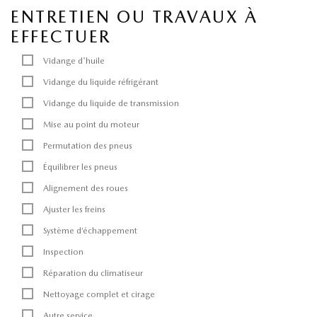
ENTRETIEN OU TRAVAUX À
EFFECTUER
Vidange d'huile
Vidange du liquide réfrigérant
Vidange du liquide de transmission
Mise au point du moteur
Permutation des pneus
Équilibrer les pneus
Alignement des roues
Ajuster les freins
Système d’échappement
Inspection
Réparation du climatiseur
Nettoyage complet et cirage
Autre service