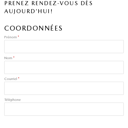
PRENEZ RENDEZ-VOUS DÈS
AUJOURD’HUI!
COORDONNÉES
Prénom
*
Nom
*
Courriel
*
Téléphone