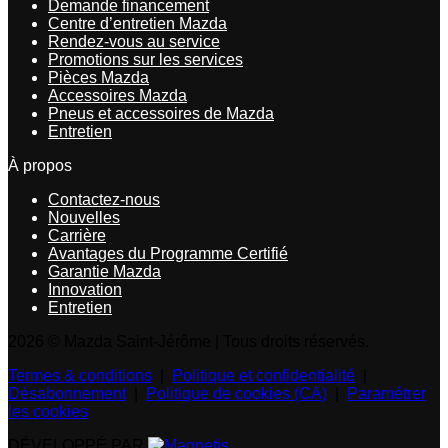
Demande financement
Centre d’entretien Mazda
Rendez-vous au service
Promotions sur les services
Pièces Mazda
Accessoires Mazda
Pneus et accessoires de Mazda
Entretien
À propos
Contactez-nous
Nouvelles
Carrière
Avantages du Programme Certifié
Garantie Mazda
Innovation
Entretien
2026 © Mazda Saint-Jérôme
| Tous droits réservés.
Termes & conditions
|
Politique et confidentialité
|
Désabonnement
|
Politique de cookies (CA)
|
Paramétrer
les cookies
DÉVELOPPÉ PAR