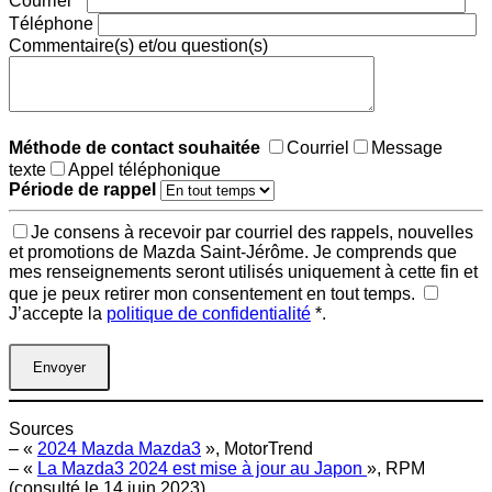
Courriel
*
Téléphone
Commentaire(s) et/ou question(s)
Méthode de contact souhaitée
Courriel
Message
texte
Appel téléphonique
Période de rappel
Je consens à recevoir par courriel des rappels, nouvelles
et promotions de Mazda Saint-Jérôme. Je comprends que
mes renseignements seront utilisés uniquement à cette fin et
que je peux retirer mon consentement en tout temps.
J’accepte la
politique de confidentialité
*
.
Sources
– «
2024 Mazda Mazda3
», MotorTrend
– «
La Mazda3 2024 est mise à jour au Japon
», RPM
(consulté le 14 juin 2023).