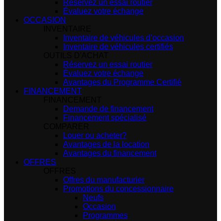
Réservez un essai routier
Évaluez votre échange
OCCASION
INVENTAIRE
Inventaire de véhicules d’occasion
Inventaire de véhicules certifiés
OUTILS D'ACHAT
Réservez un essai routier
Évaluez votre échange
Avantages du Programme Certifié
FINANCEMENT
FINANCEMENT
Demande de financement
Financement spécialisé
COMPARER
Louer ou acheter?
Avantages de la location
Avantages du financement
OFFRES
OFFRES
Offres du manufacturier
Promotions du concessionnaire
Neufs
Occasion
Programmes