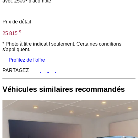
avec 2500
d'acompte
Prix de détail
$
25 815
* Photo à titre indicatif seulement. Certaines conditions
s'appliquent.
Profitez de l'offre
PARTAGEZ
Véhicules similaires
recommandés