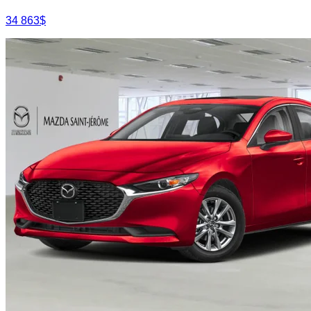
34 863
$