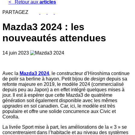
<
Retour aux
articles
PARTAGEZ
Mazda3 2024 : les
nouveautés attendues
14 juin 2023
Avec la
Mazda3 2024
, le constructeur d’Hiroshima continue
de polir sa berline à hayon. Petit bijou de
design
depuis sa
refonte majeure en 2019, le modèle 2024 (commercialisé
depuis peu au Japon) a en effet intégré quelques mises à
jour. Il est à espérer que cette Mazda3 de quatrième
génération soit également disponible avec les mêmes
upgrades
en sol canadien. Car, ici, le modèle est très
populaire et offre une solide concurrence aux Civic et
Corolla.
La livrée Sport mise à part, les améliorations de la « 3 » se
concentreraient dans l’habitacle et au niveau des systèmes