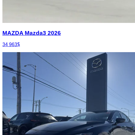
MAZDA Mazda3 2026
34 963
$