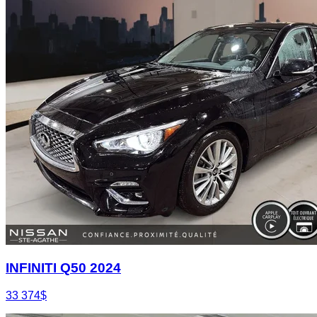
INFINITI Q50 2024
33 374
$