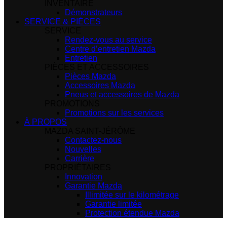
INVENTAIRE
Démonstrateurs
SERVICE & PIÈCES
SERVICE
Rendez-vous au service
Centre d’entretien Mazda
Entretien
PIÈCES ET ACCESSOIRES
Pièces Mazda
Accessoires Mazda
Pneus et accessoires de Mazda
PROMOTIONS
Promotions sur les services
À PROPOS
MAZDA SAINT-JÉRÔME
Contactez-nous
Nouvelles
Carrière
PROPRIÉTAIRES
Innovation
Garantie Mazda
Illimitée sur le kilométrage
Garantie limitée
Protection étendue Mazda