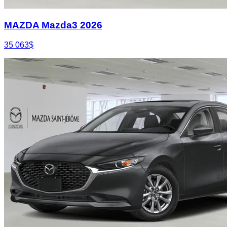
MAZDA Mazda3 2026
35 063
$