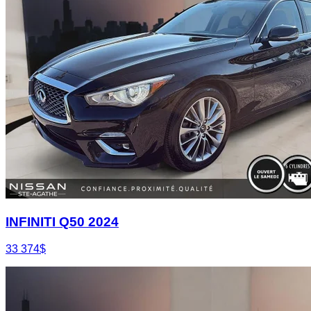
INFINITI Q50 2024
33 374
$