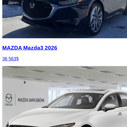
MAZDA Mazda3 2026
36 563
$