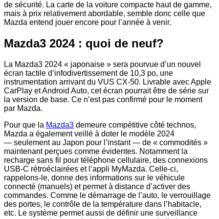
de sécurité. La carte de la voiture compacte haut de gamme,
mais à prix relativement abordable, semble donc celle que
Mazda entend jouer encore pour l’année à venir.
Mazda3 2024 : quoi de neuf?
La Mazda3 2024 « japonaise » sera pourvue d’un nouvel
écran tactile d’infodivertissement de 10,3 po, une
instrumentation arrivant du VUS CX-50. Livrable avec Apple
CarPlay et Android Auto, cet écran pourrait être de série sur
la version de base. Ce n’est pas confirmé pour le moment
par Mazda.
Pour que la
Mazda3
demeure compétitive côté technos,
Mazda a également veillé à doter le modèle 2024
— seulement au Japon pour l’instant — de « commodités »
maintenant perçues comme évidentes. Notamment la
recharge sans fil pour téléphone cellulaire, des connexions
USB-C rétroéclairées et l’appli MyMazda. Celle-ci,
rappelons-le, donne des informations sur le véhicule
connecté (manuels) et permet à distance d’activer des
commandes. Comme le démarrage de l’auto, le verrouillage
des portes, le contrôle de la température dans l’habitacle,
etc. Le système permet aussi de définir une surveillance