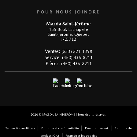
POUR NOUS JOINDRE
Mazda Saint-Jérôme
155 Boul. Lachapelle
Saint-Jérôme
,
Québec
J7Z 7L2
Ventes:
(833) 821-1398
Service:
(450) 436-8211
Pièces:
(450) 436-8211
2026 © MAZDA SAINT-JÉRÔME
| Tous droits réservés.
|
|
|
Termes & conditions
Politique et confidentialité
Désabonnement
Politique de
|
cookies (CA)
Paramétrer les cookies