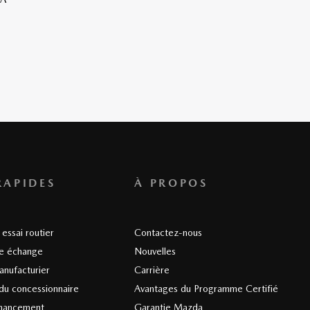
RAPIDES
À PROPOS
essai routier
Contactez-nous
re échange
Nouvelles
anufacturier
Carrière
du concessionnaire
Avantages du Programme Certifié
nancement
Garantie Mazda