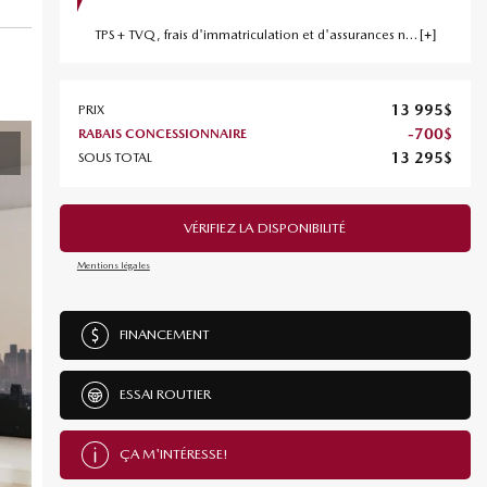
TPS + TVQ, frais d'immatriculation et d'assurances non inclus.
13 995
$
PRIX
-
700
$
RABAIS CONCESSIONNAIRE
13 295
$
SOUS TOTAL
VÉRIFIEZ LA DISPONIBILITÉ
Mentions légales
FINANCEMENT
ESSAI ROUTIER
ÇA M'INTÉRESSE!