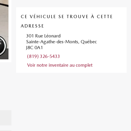
CE VÉHICULE SE TROUVE À CETTE
ADRESSE
301 Rue Léonard
Sainte-Agathe-des-Monts, Québec
J8C 0A1
(819) 326-5433
Voir notre inventaire au complet