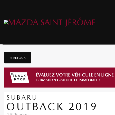
< RETOUR
ÉVALUEZ VOTRE VÉHICULE EN LIGNE
ESTIMATION GRATUITE ET IMMÉDIATE !
SUBARU
OUTBACK 2019
2.5i Tourisme