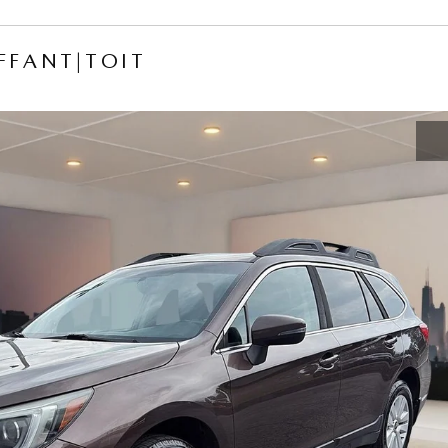
FFANT|TOIT