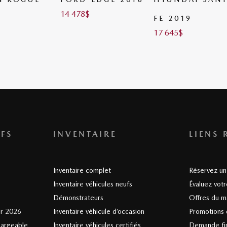
14 478
$
FE 2019
17 645
$
FS
INVENTAIRE
LIENS 
Inventaire complet
Réservez un 
Inventaire véhicules neufs
Évaluez vot
Démonstrateurs
Offres du m
er 2026
Inventaire véhicule d’occasion
Promotions 
hargeable
Inventaire véhicules certifiés
Demande fi