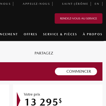
-NOUS
APPELEZ-NOUS
SAINT-JÉRÔME
EN
RENDEZ-VOUS AU SERVICE
ANCEMENT
OFFRES
SERVICE & PIÈCES
À PROPOS
PARTAGEZ
COMMENCER
Votre prix
13 295
$