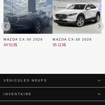
MAZDA CX-30 2026
MAZDA CX-30 2026
M
34 513
$
35 113
$
3
VÉHICULES NEUFS
INVENTAIRE