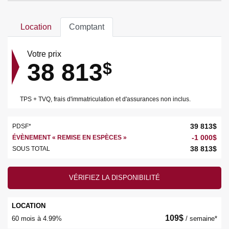
Location
Comptant
Votre prix
38 813
$
TPS + TVQ, frais d'immatriculation et d'assurances non inclus.
39 813
$
PDSF*
-
1 000
$
ÉVÈNEMENT « REMISE EN ESPÈCES »
38 813
$
SOUS TOTAL
VÉRIFIEZ LA DISPONIBILITÉ
LOCATION
109
$
60 mois à 4.99%
/ semaine*