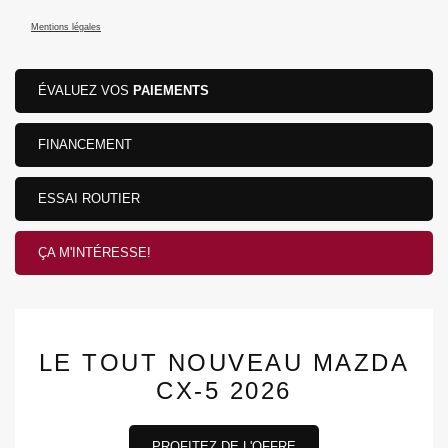
Mentions légales
ÉVALUEZ VOS
PAIEMENTS
FINANCEMENT
ESSAI ROUTIER
ÇA M'INTÉRESSE!
LE TOUT NOUVEAU MAZDA
CX-5 2026
PROFITEZ DE L'OFFRE