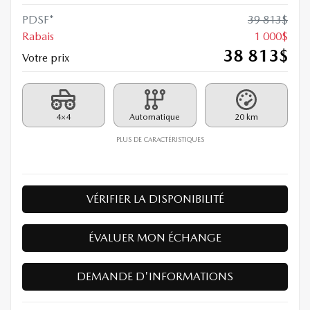
PDSF*
39 813
$
Rabais
1 000
$
38 813
$
Votre prix
4×4
Automatique
20 km
PLUS DE CARACTÉRISTIQUES
VÉRIFIER LA DISPONIBILITÉ
ÉVALUER MON ÉCHANGE
DEMANDE D'INFORMATIONS