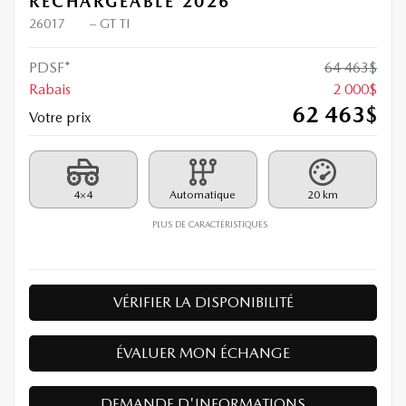
RECHARGEABLE 2026
26017
– GT TI
PDSF*
64 463
$
Rabais
2 000
$
62 463
$
Votre prix
4×4
Automatique
20 km
PLUS DE CARACTÉRISTIQUES
VÉRIFIER LA DISPONIBILITÉ
ÉVALUER MON ÉCHANGE
DEMANDE D'INFORMATIONS