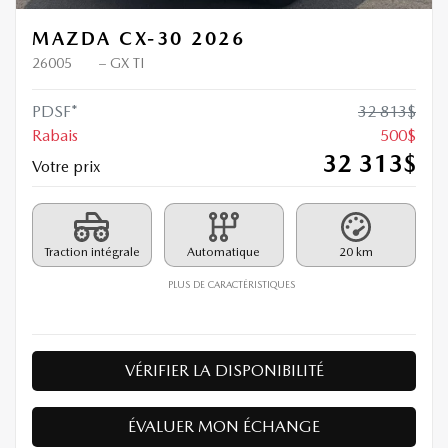
MAZDA CX-30 2026
26005
– GX TI
PDSF*
32 813
$
Rabais
500
$
32 313
$
Votre prix
Traction intégrale
Automatique
20 km
PLUS DE CARACTÉRISTIQUES
VÉRIFIER LA DISPONIBILITÉ
ÉVALUER MON ÉCHANGE