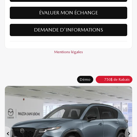
ÉVALUER MON ÉCHANGE
DEMANDE D'INFORMATIONS
Mentions légales
Démo
750
$
de Rabais