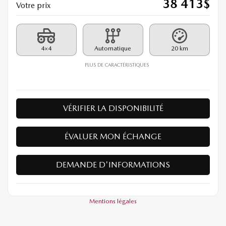
38 413
$
Votre prix
4×4
Automatique
20 km
PLUS DE CARACTÉRISTIQUES
VÉRIFIER LA DISPONIBILITÉ
ÉVALUER MON ÉCHANGE
DEMANDE D'INFORMATIONS
Mentions légales