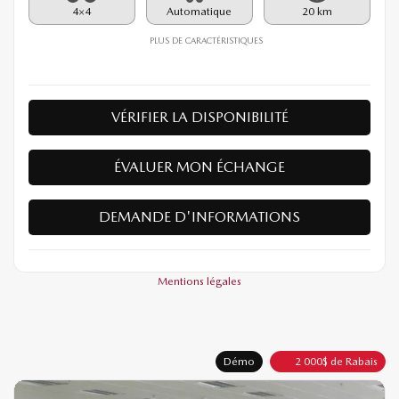
4×4
Automatique
20 km
PLUS DE CARACTÉRISTIQUES
VÉRIFIER LA DISPONIBILITÉ
ÉVALUER MON ÉCHANGE
DEMANDE D'INFORMATIONS
Mentions légales
Démo
2 000
$
de Rabais