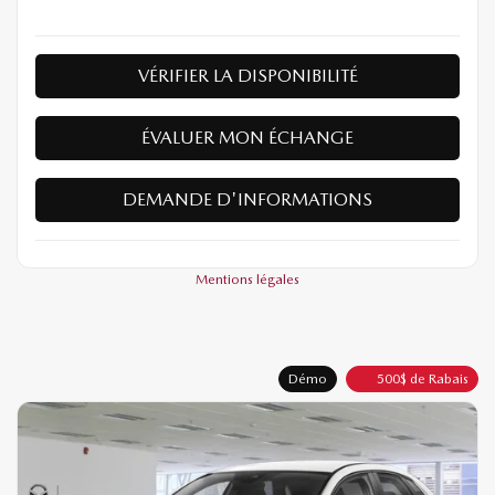
VÉRIFIER LA DISPONIBILITÉ
ÉVALUER MON ÉCHANGE
DEMANDE D'INFORMATIONS
Mentions légales
Démo
500
$
de Rabais