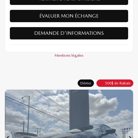
ÉVALUER MON ÉCHANGE
DEMANDE D'INFORMATIONS
Mentions légales
Démo
500
$
de Rabais