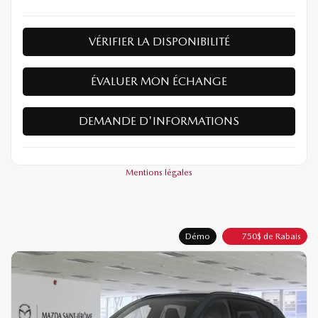
VÉRIFIER LA DISPONIBILITÉ
ÉVALUER MON ÉCHANGE
DEMANDE D'INFORMATIONS
Mentions légales
Démo
750
$
de Rabais