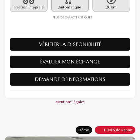
Traction intégrale
Automatique
20 km
PLUS DE CARACTÉRISTIQUES
VÉRIFIER LA DISPONIBILITÉ
ÉVALUER MON ÉCHANGE
DEMANDE D'INFORMATIONS
Mentions légales
Démo
1 000
$
de Rabais