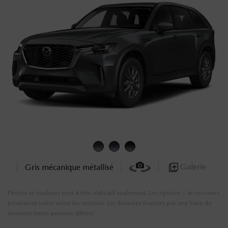
Galerie
Gris mécanique métallisé
Photos et couleurs sont à titre indicatif seulement. Les options / accessoires
pourraient varier selon les versions. Les données fournies par une base de
données tierce peuvent différer.