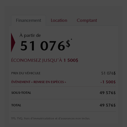
Financement
Location
Comptant
À partir de
51 076
*
$
ÉCONOMISEZ JUSQU'À
1 500
$
51 076
$
PRIX DU VÉHICULE
-1 500
$
ÉVÈNEMENT « REMISE EN ESPÈCES »
49 576
$
SOUS-TOTAL
49 576
$
TOTAL
TPS, TVQ, frais d'immatriculation et d'assurances non inclus.