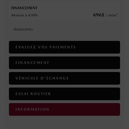
FINANCEMENT
696
$
84 mois à 4.99%
/ mois*
Mentions légales
ÉVALUEZ VOS
PAIEMENTS
FINANCEMENT
VÉHICULE D'ÉCHANGE
ESSAI ROUTIER
INFORMATION