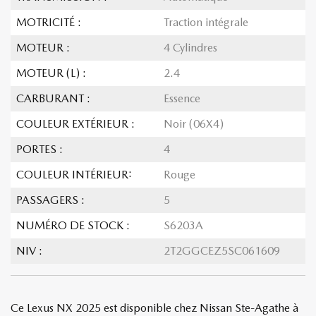
MOTRICITÉ :
Traction intégrale
MOTEUR :
4 Cylindres
MOTEUR (L) :
2.4
CARBURANT :
Essence
COULEUR EXTÉRIEUR :
Noir (06X4)
PORTES :
4
COULEUR INTÉRIEUR:
Rouge
PASSAGERS :
5
NUMÉRO DE STOCK :
S6203A
NIV :
2T2GGCEZ5SC061609
Ce Lexus NX 2025 est disponible chez Nissan Ste-Agathe à