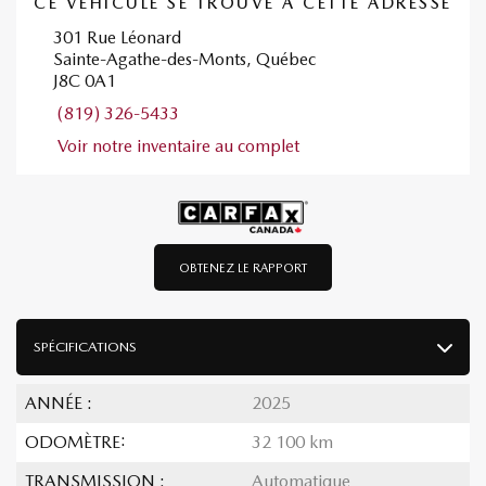
CE VÉHICULE SE TROUVE À CETTE ADRESSE
301 Rue Léonard
Sainte-Agathe-des-Monts, Québec
J8C 0A1
(819) 326-5433
Voir notre inventaire au complet
OBTENEZ LE RAPPORT
SPÉCIFICATIONS
ANNÉE :
2025
ODOMÈTRE:
32 100 km
TRANSMISSION :
Automatique