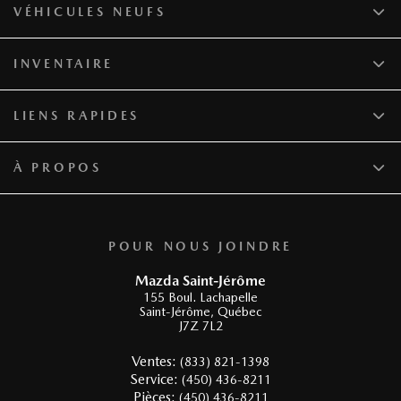
VÉHICULES NEUFS
INVENTAIRE
LIENS RAPIDES
À PROPOS
POUR NOUS JOINDRE
Mazda Saint-Jérôme
155 Boul. Lachapelle
Saint-Jérôme
,
Québec
J7Z 7L2
Ventes:
(833) 821-1398
Service:
(450) 436-8211
Pièces:
(450) 436-8211