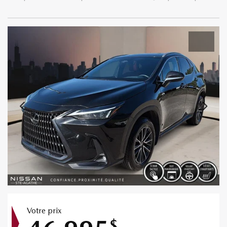
Votre prix
$