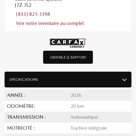
J7Z 7L2
(833) 821-1398
Voir notre inventaire au complet
OBTENEZ LE RAPPORT
SPÉCIFICATIONS
ANNÉE :
2026
ODOMÈTRE:
20 km
TRANSMISSION :
Automatique
MOTRICITÉ :
Traction intégrale