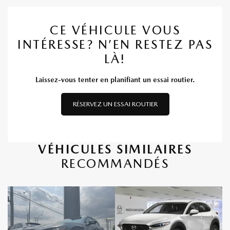
CE VÉHICULE VOUS
INTÉRESSE? N’EN RESTEZ PAS
LÀ!
Laissez-vous tenter en planifiant un essai routier.
RÉSERVEZ UN ESSAI ROUTIER
VÉHICULES SIMILAIRES
RECOMMANDÉS