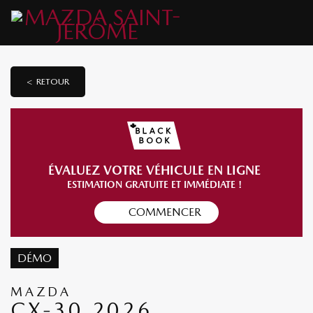
< RETOUR
ÉVALUEZ VOTRE VÉHICULE EN LIGNE
ESTIMATION GRATUITE ET IMMÉDIATE !
COMMENCER
DÉMO
MAZDA
CX-30 2026