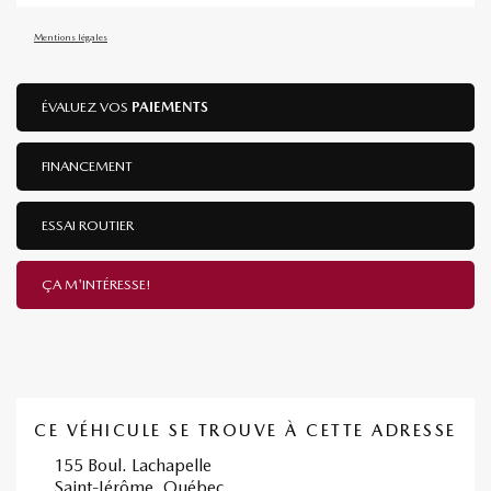
Mentions légales
ÉVALUEZ VOS
PAIEMENTS
FINANCEMENT
ESSAI ROUTIER
ÇA M'INTÉRESSE!
CE VÉHICULE SE TROUVE À CETTE ADRESSE
155 Boul. Lachapelle
Saint-Jérôme, Québec