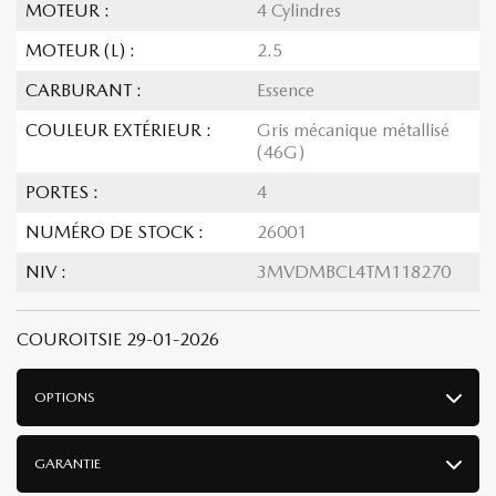
MOTEUR :
4 Cylindres
MOTEUR (L) :
2.5
CARBURANT :
Essence
COULEUR EXTÉRIEUR :
Gris mécanique métallisé
(46G)
PORTES :
4
NUMÉRO DE STOCK :
26001
NIV :
3MVDMBCL4TM118270
COUROITSIE 29-01-2026
OPTIONS
GARANTIE