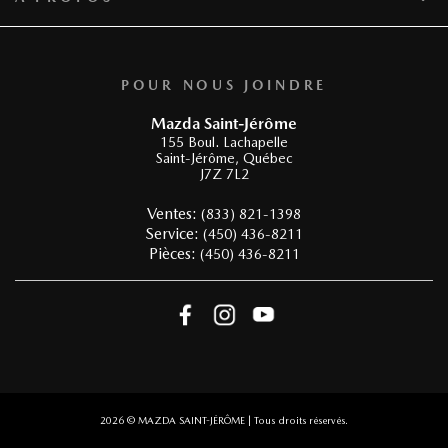
POUR NOUS JOINDRE
Mazda Saint-Jérôme
155 Boul. Lachapelle
Saint-Jérôme
,
Québec
J7Z 7L2
Ventes:
(833) 821-1398
Service:
(450) 436-8211
Pièces:
(450) 436-8211
2026 © MAZDA SAINT-JÉRÔME
| Tous droits réservés.