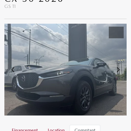
GS TI
Financement
Location
Comptant