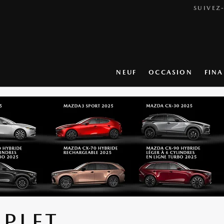
SUIVEZ
NEUF
OCCASION
FIN
PLET