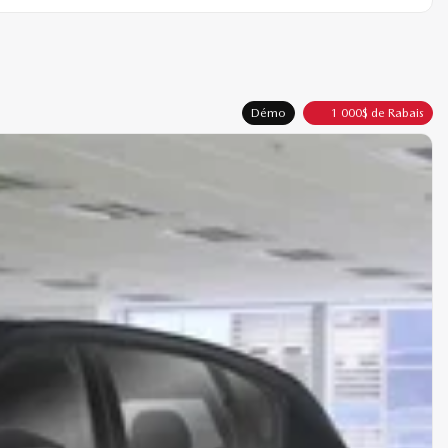
Démo
1 000
$
de Rabais