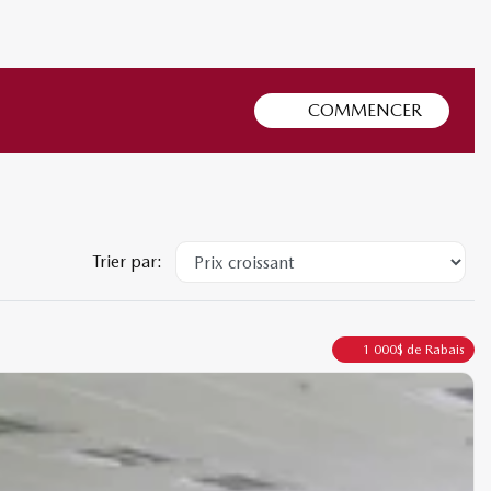
COMMENCER
Trier par:
1 000
$
de Rabais