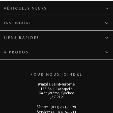
VÉHICULES NEUFS
INVENTAIRE
LIENS RAPIDES
À PROPOS
POUR NOUS JOINDRE
Mazda Saint-Jérôme
155 Boul. Lachapelle
Saint-Jérôme
,
Québec
J7Z 7L2
Ventes:
(833) 821-1398
Service:
(450) 436-8211