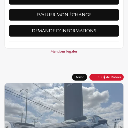
ÉVALUER MON ÉCHANGE
DEMANDE D'INFORMATIONS
Mentions légales
Démo
500
$
de Rabais