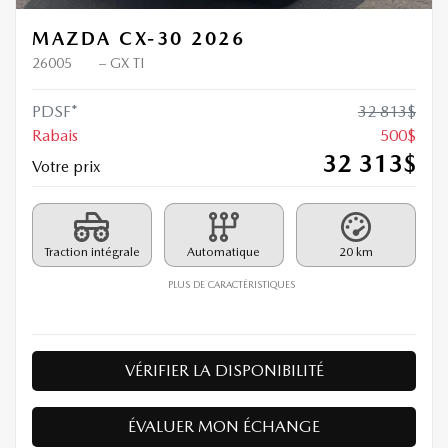
MAZDA CX-30 2026
26005
– GX TI
PDSF*
32 813
$
Rabais
500
$
32 313
$
Votre prix
Traction intégrale
Automatique
20 km
PLUS DE CARACTÉRISTIQUES
VÉRIFIER LA DISPONIBILITÉ
ÉVALUER MON ÉCHANGE