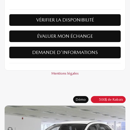
VÉRIFIER LA DISPONIBILITÉ
ÉVALUER MON ÉCHANGE
DEMANDE D'INFORMATIONS
Mentions légales
Démo
500
$
de Rabais