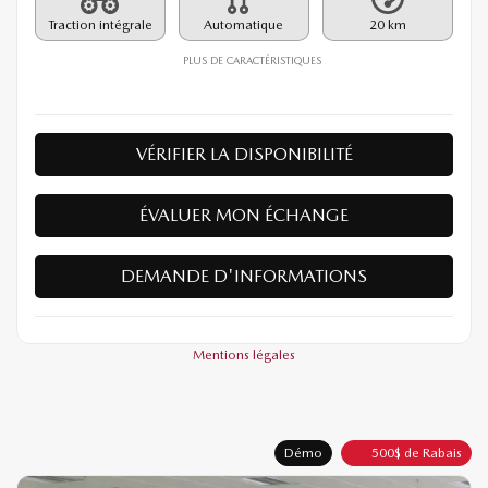
Traction intégrale
Automatique
20 km
PLUS DE CARACTÉRISTIQUES
VÉRIFIER LA DISPONIBILITÉ
ÉVALUER MON ÉCHANGE
DEMANDE D'INFORMATIONS
Mentions légales
Démo
500
$
de Rabais